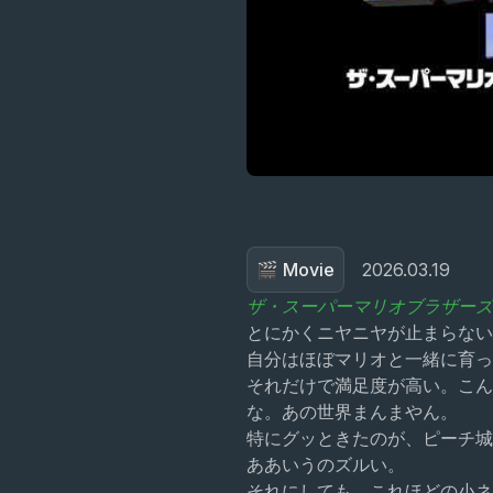
🎬 Movie
2026.03.19
ザ・スーパーマリオブラザーズ
とにかくニヤニヤが止まらない
自分はほぼマリオと一緒に育っ
それだけで満足度が高い。こん
な。あの世界まんまやん。
特にグッときたのが、ピーチ城
ああいうのズルい。
それにしても、これほどの小ネ