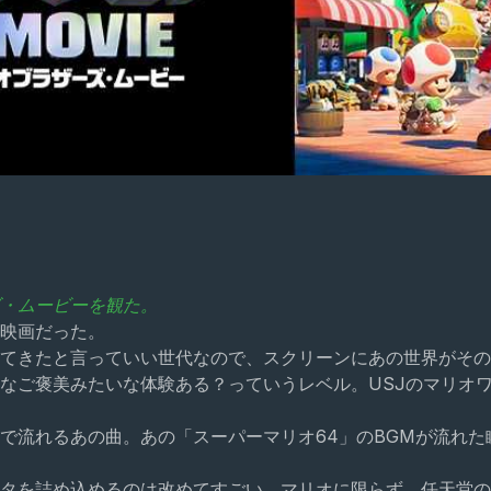
・ムービーを観た。
映画だった。
てきたと言っていい世代なので、スクリーンにあの世界がその
なご褒美みたいな体験ある？っていうレベル。USJのマリオ
で流れるあの曲。あの「スーパーマリオ64」のBGMが流れ
タを詰め込めるのは改めてすごい。マリオに限らず、任天堂の