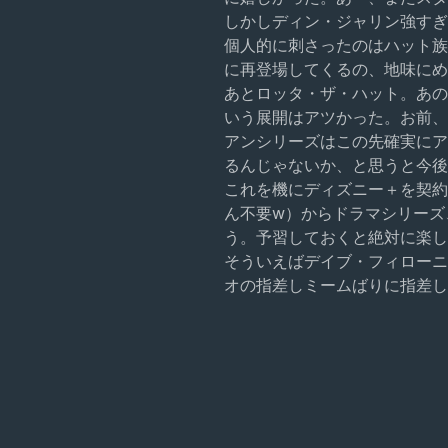
しかしディン・ジャリン強すぎ
個人的に刺さったのはハット族
に再登場してくるの、地味にめ
あとロッタ・ザ・ハット。あの
いう展開はアツかった。お前、
アンシリーズはこの先確実にア
るんじゃないか、と思うと今後
これを機にディズニー＋を契約
ん不要w）からドラマシリーズ
う。予習しておくと絶対に楽し
そういえばデイブ・フィローニ
オの指差しミームばりに指差し