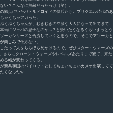
ない？こんなに無敵だったっけ（笑）。
の拠点にいたバトルドロイドの傭兵たち。プリクエル時代のあ
ちゃくちゃアガった。
ぷくぷくちゃんが、むきむきの立派な大人になって出てきて、
本当にジャバの息子なのか…？と疑いたくなるくらいまっとう
ソーカシリーズと合流していくと思うので、そこでアソーカと
が楽しみで仕方ない。
したって人をちらほら見かけるので、ぜひスター・ウォーズの
、さらにクローン・ウォーズやレベルズあたりまで観て、来た
める幅が変わってくる。
が新共和国のパイロットとしてちょいちょいカメオ出演してて
たくなったw