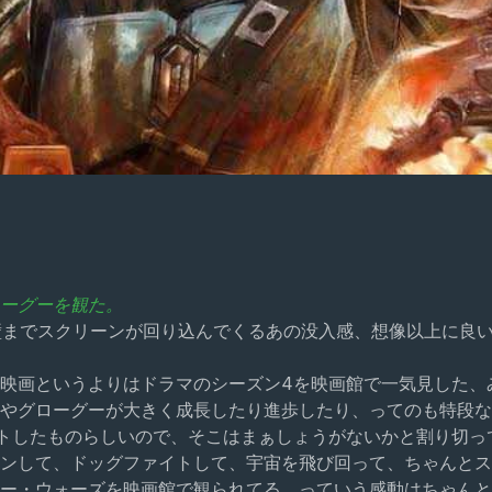
ーグーを観た。
横の壁までスクリーンが回り込んでくるあの没入感、想像以上に良
映画というよりはドラマのシーズン4を映画館で一気見した、
やグローグーが大きく成長したり進歩したり、ってのも特段な
トしたものらしいので、そこはまぁしょうがないかと割り切っ
ンして、ドッグファイトして、宇宙を飛び回って、ちゃんとス
ー・ウォーズを映画館で観られてる、っていう感動はちゃんと