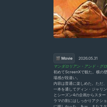
🎬 Movie
2026.05.31
マンダロリアン・アンド・グロ
初めてScreenXで観た。
場感が段違い。
内容は普通に楽しめた。ただ、
一本を通してディン・ジャリン
とシーズン4の企画からスター
ラマの割にはしっかりアクショ
に嬉しかった。あー、またスタ