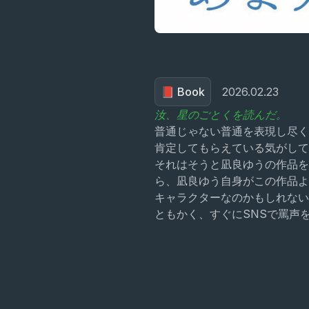
📕 Book
2026.02.23
汝、星のごとくを読んだ。
普通じゃない普通を表現し尽く
肯定してもらえている気がして
それはそうと凪良ゆうの作品
ら、凪良ゆう自身がこの作品よ
キャラクターなのかもしれない
ともかく、すぐにSNSで罵声