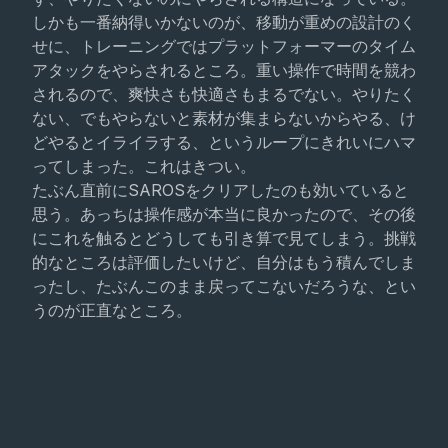
しかも一番納得いかないのが、移動が重めの設計のく
せに、トレーニングではプラットフォーマーのタイム
アタックをやらされるところ。重い操作で時間を競わ
されるので、爽快さも快適さもまるでない。やりたく
ない、でもやらないと素材が集まらないからやる、け
どやるとイライラする、というループにきれいにハマ
ってしまった。これはきつい。
たぶん直前にSAROSをクリアしたのも効いていると
思う。あっちは操作感が本当に良かったので、その後
にこれを触るとどうしても引き算で見てしまう。挑戦
的なところは評価したいけど、自分はもう積んでしま
ったし、たぶんこのまま戻ってこないだろうな、とい
うのが正直なところ。